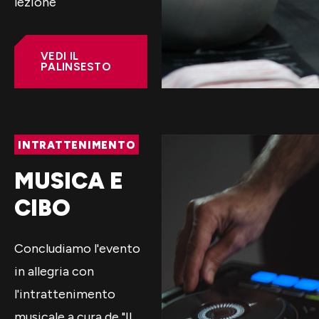
lezione
VEDI IL
PALINSESTO
INTRATTENIMENTO
MUSICA E
CIBO
Concludiamo l'evento
in allegria con
l'intrattenimento
musicale a cura de "Il