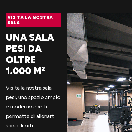
VISITA LA NOSTRA
SALA
UNA SALA
PESI DA
OLTRE
1.000 M²
Visita la nostra sala
pesi, uno spazio ampio
e moderno che ti
permette di allenarti
senza limiti.