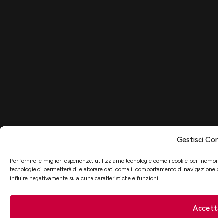
Gestisci Co
Per fornire le migliori esperienze, utilizziamo tecnologie come i cookie per memori
tecnologie ci permetterà di elaborare dati come il comportamento di navigazione o 
influire negativamente su alcune caratteristiche e funzioni.
Accett